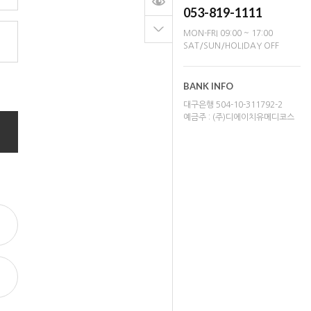
053-819-1111
MON-FRI 09:00 ~ 17:00
SAT/SUN/HOLIDAY OFF
BANK INFO
대구은행 504-10-311792-2
예금주 : (주)디에이치유메디코스