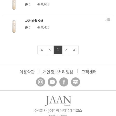
0
8,693
새창
자안 혜율 수액
0
8,426
1
이용약관
개인정보처리방침
고객센터
주식회사 (주)디에이치유메디코스