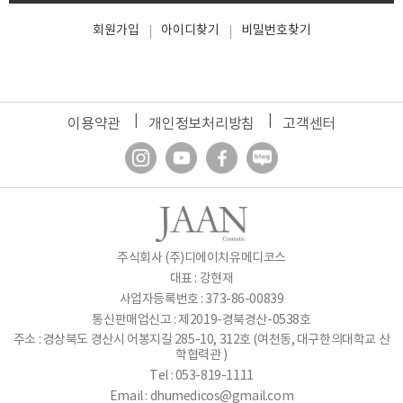
회원가입
아이디찾기
비밀번호찾기
이용약관
개인정보처리방침
고객센터
주식회사 (주)디에이치유메디코스
대표 : 강현재
사업자등록번호 : 373-86-00839
통신판매업신고 : 제2019-경북경산-0538호
주소 : 경상북도 경산시 어봉지길 285-10, 312호 (여천동, 대구한의대학교 산
학협력관 )
Tel : 053-819-1111
Email :
dhumedicos@gmail.com