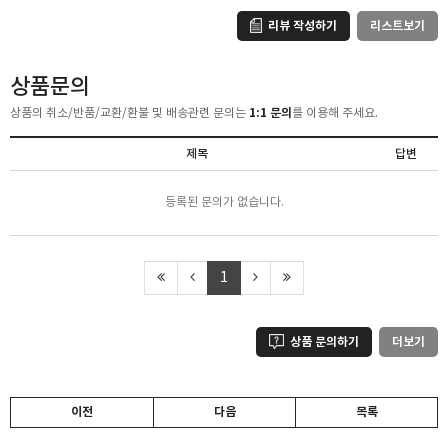
리뷰 작성하기
리스트보기
상품문의
1:1 문의
상품의 취소/반품/교환/환불 및 배송관련 문의는
를 이용해 주세요.
제목
답변
등록된 문의가 없습니다.
1
상품 문의하기
더보기
이전
다음
목록