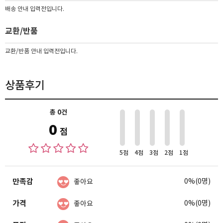
배송 안내 입력전입니다.
교환/반품
교환/반품 안내 입력전입니다.
상품후기
총 0건
0
점
5점
4점
3점
2점
1점
만족감
0%(0명)
좋아요
가격
0%(0명)
좋아요