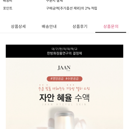
배송비
주문시 결제
포인트
구매금액(추가옵션 제외)의 2% 적립
상품상세
배송안내
상품후기
상품문의