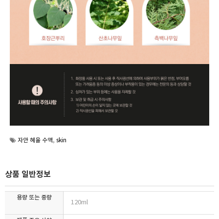
자안 혜율 수액
,
skin
상품 일반정보
용량 또는 중량
120ml