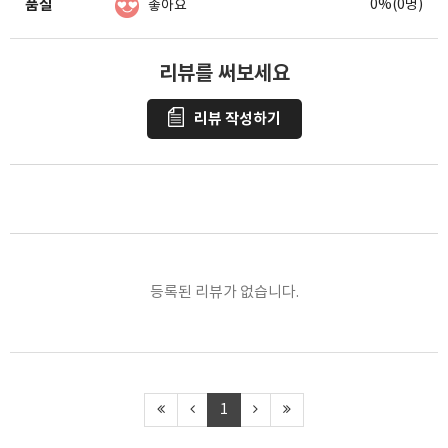
품질
0%(0명)
좋아요
리뷰를 써보세요
리뷰 작성하기
포토리뷰
모아보기
등록된 리뷰가 없습니다.
1