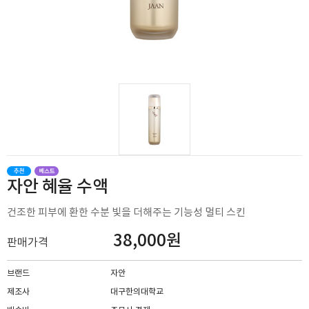
자안 혜율 수액
건조한 피부에 환한 수분 빛을 더해주는 기능성 멀티 스킨
38,000원
판매가격
브랜드
자안
제조사
대구한의대학교